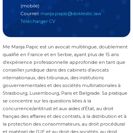
(mobile)
Courriel:
marija.papic@doklestic.law
Télécharger CV
Me Marija Papic est un avocat multilingue, doublement
qualifié en France et en Serbie, ayant plus de 15 ans
d’expérience professionnelle approfondie en tant que
conseiller juridique dans des cabinets d’avocats
internationaux, des tribunaux, des institutions
gouvernementales et des sociétés multinationales à
Strasbourg, Luxembourg, Paris et Belgrade. Sa pratique
se concentre sur les questions liées à la
concurrence/antitrust et aux aides d’État, au droit
français des affaires et des contrats, à la distribution et à
la protection des consommateurs, au droit procédural
et matériel de l’UE et au droit des sociétés, au droit