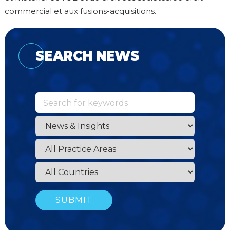
commercial et aux fusions-acquisitions.
SEARCH NEWS