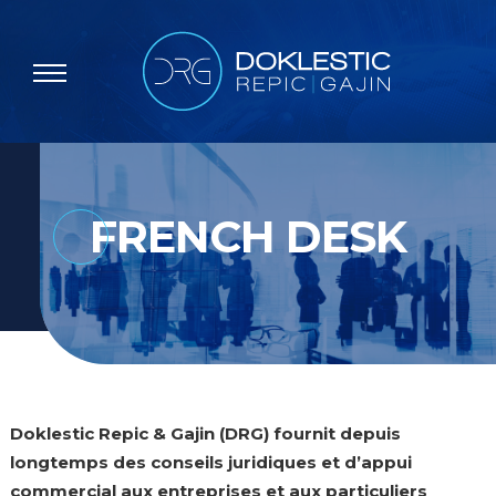
FRENCH DESK
Doklestic Repic & Gajin (DRG) fournit depuis
longtemps des conseils juridiques et d’appui
commercial aux entreprises et aux particuliers