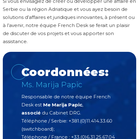
Si vous envisagiez de créer ou développer une affaire en
Serbie ou la région Adriatique et vous ayez besoin de
solutions d’affaires et juridiques innovantes, à présent ou
à l’avenir, notre équipe French Desk se ferait un plaisir
de discuter de vos projets et vous apporter son
assistance.
Coordonnées:
Ms. Marija Papic
Responsable de notre équipe French
Desk est
Me Marija Papic
,
associé
du Cabinet DRG.
Téléphone / Serbie: +381.(0)11.414.33.60
(switchboard);
Téléphone / France : +33.(0)6.31.25.67.04