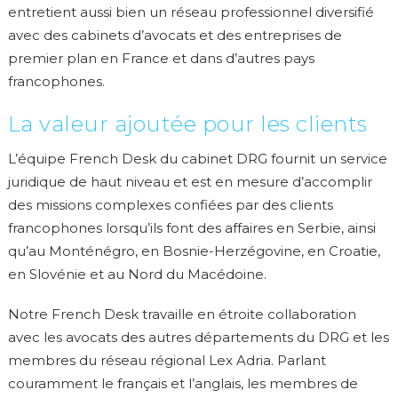
entretient aussi bien un réseau professionnel diversifié
avec des cabinets d’avocats et des entreprises de
premier plan en France et dans d’autres pays
francophones.
La valeur ajoutée pour les clients
L’équipe French Desk du cabinet DRG fournit un service
juridique de haut niveau et est en mesure d’accomplir
des missions complexes confiées par des clients
francophones lorsqu’ils font des affaires en Serbie, ainsi
qu’au Monténégro, en Bosnie-Herzégovine, en Croatie,
en Slovénie et au Nord du Macédoine.
Notre French Desk travaille en étroite collaboration
avec les avocats des autres départements du DRG et les
membres du réseau régional Lex Adria. Parlant
couramment le français et l’anglais, les membres de