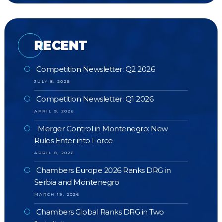
RECENT
Competition Newsletter: Q2 2026
JULY 8, 2026
Competition Newsletter: Q1 2026
APRIL 9, 2026
Merger Control in Montenegro: New
Rules Enter into Force
APRIL 8, 2026
Chambers Europe 2026 Ranks DRG in
Serbia and Montenegro
MARCH 19, 2026
Chambers Global Ranks DRG in Two